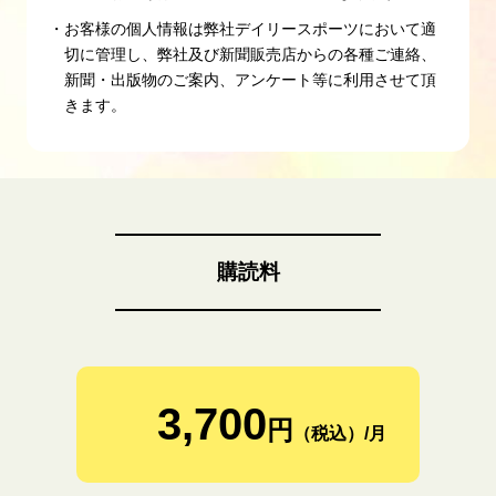
・お客様の個人情報は弊社デイリースポーツにおいて適
切に管理し、弊社及び新聞販売店からの各種ご連絡、
新聞・出版物のご案内、アンケート等に利用させて頂
きます。
購読料
3,700
円
（税込）/月