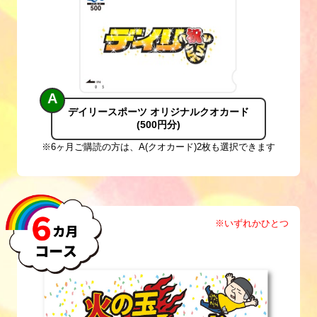
A
デイリースポーツ 
オリジナルクオカード
(500円分)
※6ヶ月ご購読の方は、A(クオカード)2枚も選択できます
※いずれかひとつ