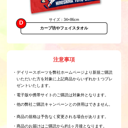
サイズ：34×86cm
D
カープ坊やフェイスタオル
注意事項
・デイリースポーツを弊社ホームページより新規ご購読
いただいた方を対象に上記商品からいずれか１つプレ
ゼントいたします。
・電子版や携帯サイトのご購読は対象外となります。
・他の弊社ご購読キャンペーンとの併用はできません。
・商品の規格は予告なく変更される場合があります。
・商品のお届けはご購読から約1ヶ月後となります。