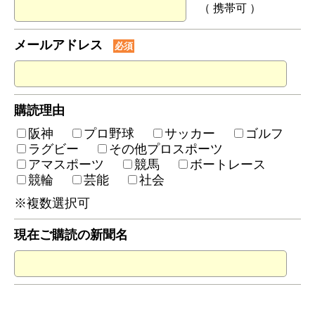
（ 携帯可 ）
メールアドレス
必須
購読理由
阪神
プロ野球
サッカー
ゴルフ
ラグビー
その他プロスポーツ
アマスポーツ
競馬
ボートレース
競輪
芸能
社会
※複数選択可
現在ご購読の新聞名