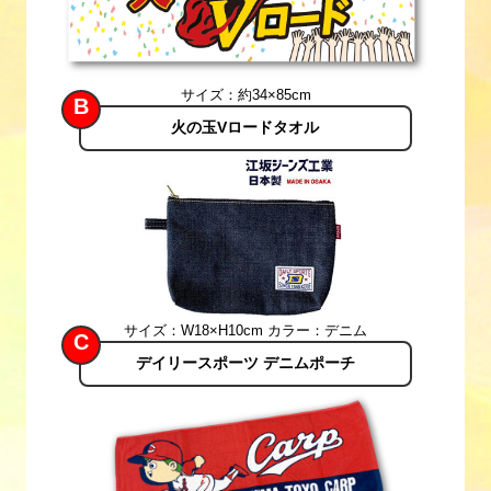
サイズ：約34×85cm
B
火の玉Vロードタオル
サイズ：W18×H10cm 
カラー：デニム
C
デイリースポーツ 
デニムポーチ