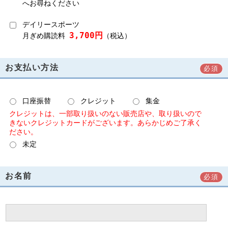
へお尋ねください
デイリースポーツ
3,700円
月ぎめ購読料
（税込）
お支払い方法
必須
口座振替
クレジット
集金
クレジットは、一部取り扱いのない販売店や、取り扱いので
きないクレジットカードがございます。あらかじめご了承く
ださい。
未定
お名前
必須