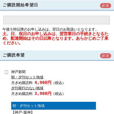
ご購読開始希望日
必須
午後５時以降のお申し込みは、翌日のお取扱いとなります。
土、日、祝日のお申し込みは、翌営業日の手続きとなるた
め、配達開始はその日以降となります。あらかじめご了承
ください。
ご購読希望
必須
神戸新聞
朝・夕刊セット地域
4,900円
月ぎめ購読料
（税込）
夕刊発行のない地域
3,900円
月ぎめ購読料
（税込）
朝・夕刊セット地域
【神戸･阪神】