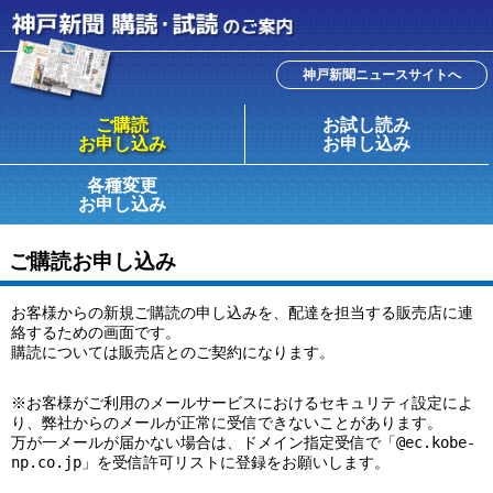
神戸新聞ニュースサイトへ
ご購読
お試し読み
お申し込み
お申し込み
各種変更
お申し込み
ご購読お申し込み
お客様からの新規ご購読の申し込みを、配達を担当する販売店に連
絡するための画面です。
購読については販売店とのご契約になります。
※お客様がご利用のメールサービスにおけるセキュリティ設定によ
り、弊社からのメールが正常に受信できないことがあります。
万が一メールが届かない場合は、ドメイン指定受信で「@ec.kobe-
np.co.jp」を受信許可リストに登録をお願いします。